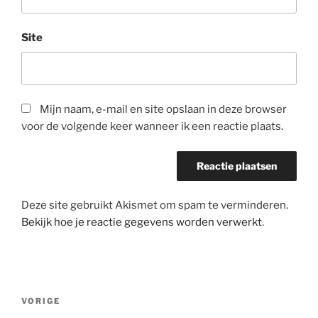
Site
Mijn naam, e-mail en site opslaan in deze browser
voor de volgende keer wanneer ik een reactie plaats.
Deze site gebruikt Akismet om spam te verminderen.
Bekijk hoe je reactie gegevens worden verwerkt
.
Bericht
Vorig
VORIGE
navigatie