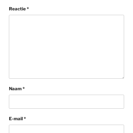
Reactie
*
Naam
*
E-mail
*