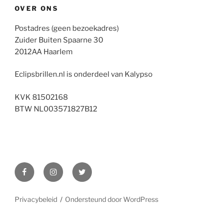
OVER ONS
Postadres (geen bezoekadres)
Zuider Buiten Spaarne 30
2012AA Haarlem
Eclipsbrillen.nl is onderdeel van Kalypso
KVK 81502168
BTW NL003571827B12
Facebook
Instagram
Twitter
Privacybeleid
Ondersteund door WordPress