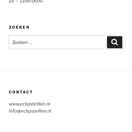
Za – 1200/1600
ZOEKEN
Zoeken
Zoeke
naar:
CONTACT
www.eclipsbrillen.nl
info@eclipsbrillen.nl