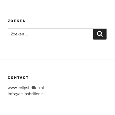
ZOEKEN
Zoeken
Zoeke
naar:
CONTACT
www.eclipsbrillen.nl
info@eclipsbrillen.nl