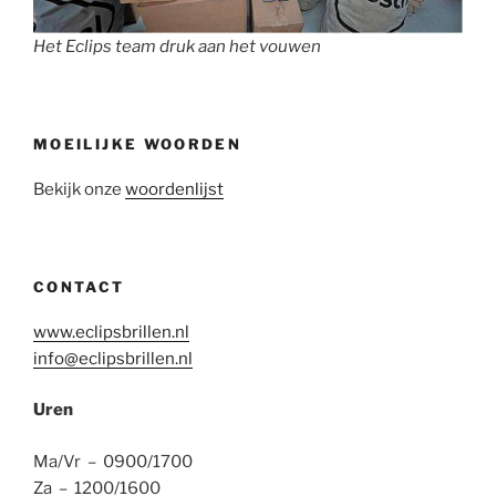
Het Eclips team druk aan het vouwen
MOEILIJKE WOORDEN
Bekijk onze
woordenlijst
CONTACT
www.eclipsbrillen.nl
info@eclipsbrillen.nl
Uren
Ma/Vr – 0900/1700
Za – 1200/1600